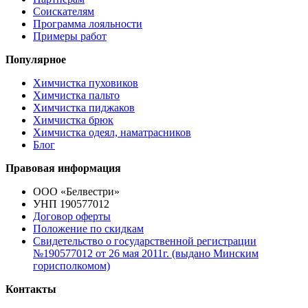
Соискателям
Программа лояльности
Примеры работ
Популярное
Химчистка пуховиков
Химчистка пальто
Химчистка пиджаков
Химчистка брюк
Химчистка одеял, наматрасников
Блог
Правовая информация
ООО «Белвестри»
УНП 190577012
Договор оферты
Положение по скидкам
Свидетельство о государственной регистрации
№190577012 от 26 мая 2011г. (выдано Минским
горисполкомом)
Контакты