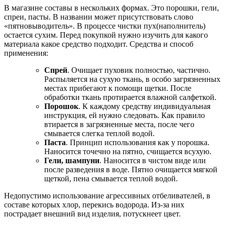
В магазине составы в нескольких формах. Это порошки, гели,
спреи, пасты. В названии может присутствовать слово
«пятновыводитель». В процессе чистки пух(наполнитель)
остается сухим. Перед покупкой нужно изучить для какого
материала какое средство подходит. Средства и способ
применения:
Спрей
. Очищает пуховик полностью, частично.
Распыляется на сухую ткань, в особо загрязненных
местах прибегают к помощи щетки. После
обработки ткань протирается влажной салфеткой.
Порошок
. К каждому средству индивидуальная
инструкция, ей нужно следовать. Как правило
втирается в загрязненные места, после чего
смывается слегка теплой водой.
Паста
. Принцип использования как у порошка.
Наносится точечно на пятно, счищается всухую.
Гели, шампуни
. Наносится в чистом виде или
после разведения в воде. Пятно очищается мягкой
щеткой, пена смывается теплой водой.
Недопустимо использование агрессивных отбеливателей, в
составе которых хлор, перекись водорода. Из-за них
пострадает внешний вид изделия, потускнеет цвет.